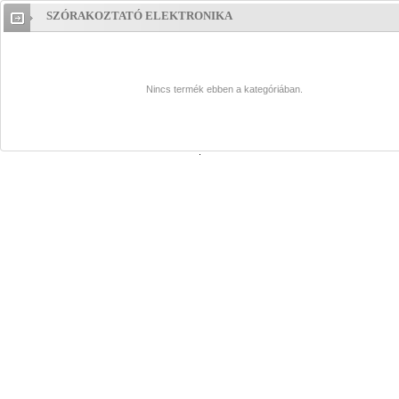
SZÓRAKOZTATÓ ELEKTRONIKA
Szórakoztató
elektronika
Nincs termék ebben a kategóriában.