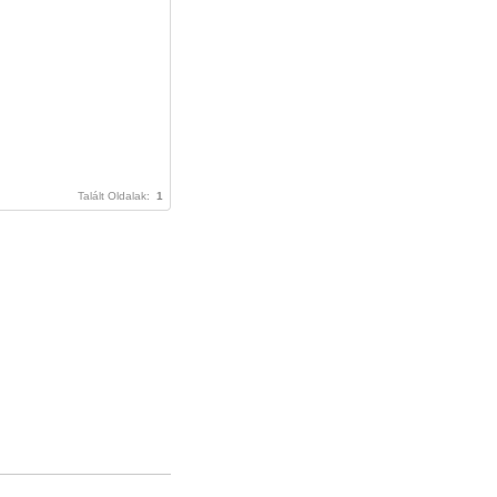
Talált Oldalak:
1