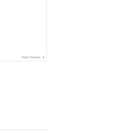
Talált Oldalak:
1