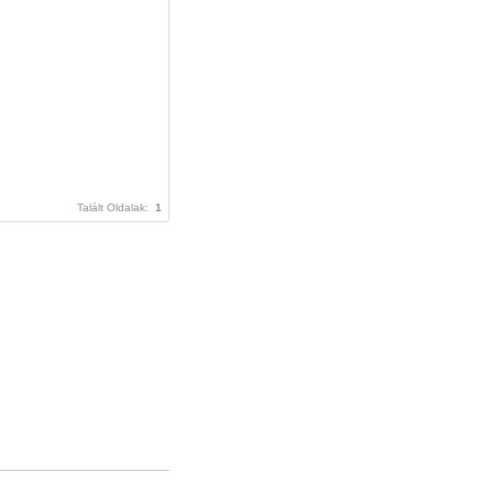
Talált Oldalak:
1